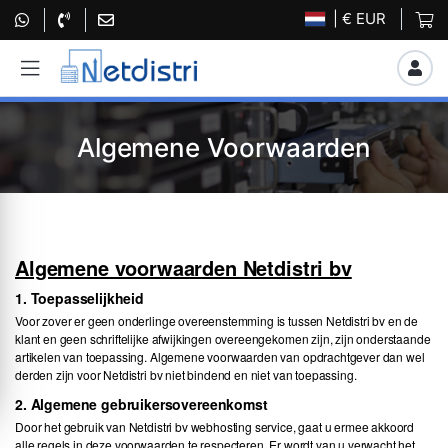
| € EUR
Algemene Voorwaarden
Algemene voorwaarden Netdistri bv
1. Toepasselijkheid
Voor zover er geen onderlinge overeenstemming is tussen Netdistri bv en de
klant en geen schriftelijke afwijkingen overeengekomen zijn, zijn onderstaande
artikelen van toepassing. Algemene voorwaarden van opdrachtgever dan wel
derden zijn voor Netdistri bv niet bindend en niet van toepassing.
2. Algemene gebruikersovereenkomst
Door het gebruik van Netdistri bv webhosting service, gaat u ermee akkoord
alle regels in deze voorwaarden te respecteren. Er wordt van u verwacht het