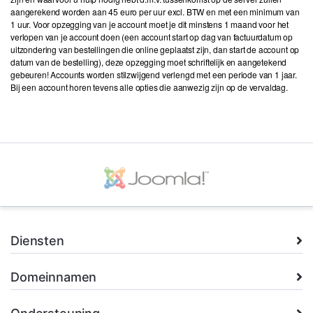
aangerekend worden aan 45 euro per uur excl. BTW en met een minimum van
1 uur. Voor opzegging van je account moet je dit minstens 1 maand voor het
verlopen van je account doen (een account start op dag van factuurdatum op
uitzondering van bestellingen die online geplaatst zijn, dan start de account op
datum van de bestelling), deze opzegging moet schriftelijk en aangetekend
gebeuren! Accounts worden stilzwijgend verlengd met een periode van 1 jaar.
Bij een account horen tevens alle opties die aanwezig zijn op de vervaldag.
Diensten
Domeinnamen